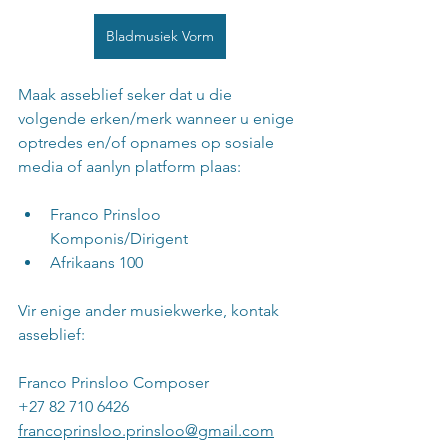
Bladmusiek Vorm
Maak asseblief seker dat u die 
volgende erken/merk wanneer u enige 
optredes en/of opnames op sosiale 
media of aanlyn platform plaas:
Franco Prinsloo 
Komponis/Dirigent
Afrikaans 100
Vir enige ander musiekwerke, kontak 
asseblief:
Franco Prinsloo Composer
+27 82 710 6426
francoprinsloo.prinsloo@gmail.com