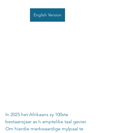
English Version
In 2025 het Afrikaans sy 100ste 
bestaansjaar as ŉ amptelike taal gevier. 
Om hierdie merkwaardige mylpaal te 